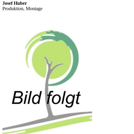
Josef Huber
Produktion, Montage